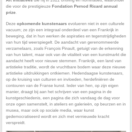
die voor de prestigieuze
Fondation Pernod Ricard annual
prize
.
Deze
opkomende kunstenaars
evolueren niet in een culturele
vacuum; ze zijn een integraal onderdeel van een Frankrijk in
beweging, dat in hun werken de aspiraties en tegenstrijdigheden
van hun tijd weerspiegelt. De aandacht van gerenommeerde
verzamelaars, zoals François Pinault, getuigt van de erkenning
van hun talent, maar ook van de vitaliteit van een kunstmarkt die
aandacht heeft voor nieuwe stemmen. Frankrijk, een land van
artistieke traditie, wordt de vruchtbare bodem waar deze nieuwe
artistieke uitdrukkingen ontkiemen. Hedendaagse kunstenaars,
op de kruising van culturen en invloeden, herdefiniëren de
contouren van de Franse kunst. Ieder van hen, op zijn eigen
manier, draagt bij aan het schrijven van een pagina in de
kunstgeschiedenis, een pagina die zich vandaag de dag voor
onze ogen samenstelt, in ateliers en galerieën, op beurzen en in
musea, maar ook op sociale media, waar kunst
gedemocratiseerd wordt en zich met vernieuwde kracht
verspreidt.