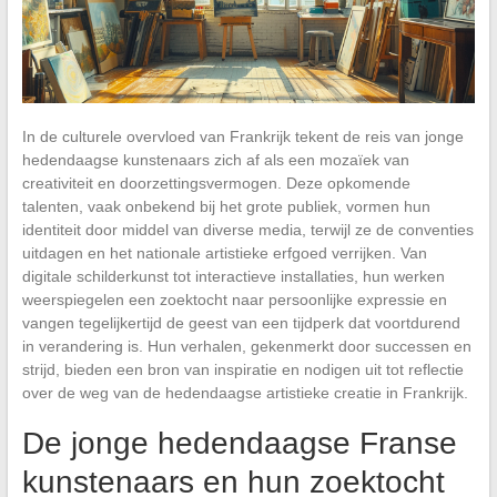
In de culturele overvloed van Frankrijk tekent de reis van jonge
hedendaagse kunstenaars zich af als een mozaïek van
creativiteit en doorzettingsvermogen. Deze opkomende
talenten, vaak onbekend bij het grote publiek, vormen hun
identiteit door middel van diverse media, terwijl ze de conventies
uitdagen en het nationale artistieke erfgoed verrijken. Van
digitale schilderkunst tot interactieve installaties, hun werken
weerspiegelen een zoektocht naar persoonlijke expressie en
vangen tegelijkertijd de geest van een tijdperk dat voortdurend
in verandering is. Hun verhalen, gekenmerkt door successen en
strijd, bieden een bron van inspiratie en nodigen uit tot reflectie
over de weg van de hedendaagse artistieke creatie in Frankrijk.
De jonge hedendaagse Franse
kunstenaars en hun zoektocht