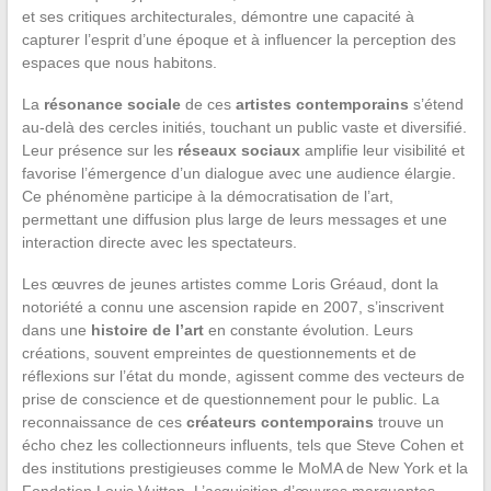
et ses critiques architecturales, démontre une capacité à
capturer l’esprit d’une époque et à influencer la perception des
espaces que nous habitons.
La
résonance sociale
de ces
artistes contemporains
s’étend
au-delà des cercles initiés, touchant un public vaste et diversifié.
Leur présence sur les
réseaux sociaux
amplifie leur visibilité et
favorise l’émergence d’un dialogue avec une audience élargie.
Ce phénomène participe à la démocratisation de l’art,
permettant une diffusion plus large de leurs messages et une
interaction directe avec les spectateurs.
Les œuvres de jeunes artistes comme Loris Gréaud, dont la
notoriété a connu une ascension rapide en 2007, s’inscrivent
dans une
histoire de l’art
en constante évolution. Leurs
créations, souvent empreintes de questionnements et de
réflexions sur l’état du monde, agissent comme des vecteurs de
prise de conscience et de questionnement pour le public. La
reconnaissance de ces
créateurs contemporains
trouve un
écho chez les collectionneurs influents, tels que Steve Cohen et
des institutions prestigieuses comme le MoMA de New York et la
Fondation Louis Vuitton. L’acquisition d’œuvres marquantes