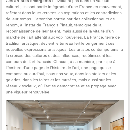
Ces
artistes émergents
n’évoluent pas dans un vacuum
culturel ; ils sont partie intégrante d’une France en mouvement,
reflétant dans leurs œuvres les aspirations et les contradictions
de leur temps. L’attention portée par des collectionneurs de
renom, à l’instar de François Pinault, témoigne de la
reconnaissance de leur talent, mais aussi de la vitalité d’un
marché de l’art attentif aux voix nouvelles. La France, terre de
tradition artistique, devient le terreau fertile où germent ces
nouvelles expressions artistiques. Les artistes contemporains, à
la croisée des cultures et des influences, redéfinissent les
contours de l’art français. Chacun, à sa manière, participe à
l’écriture d’une page de l’histoire de l’art, une page qui se
compose aujourd’hui, sous nos yeux, dans les ateliers et les
galeries, dans les foires et les musées, mais aussi sur les
réseaux sociaux, où l’art se démocratise et se propage avec
une vigueur renouvelée.