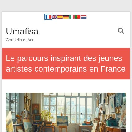
Umafisa
Conseils et Actu
Le parcours inspirant des jeunes
artistes contemporains en France