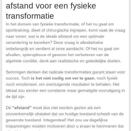
afstand voor een fysieke
transformatie
In het domein van fysieke transformatie, of het nu gaat om
sporttraining, dieet of chirurgische ingrepen, komt vaak de vraag
naar voren: wat is de ideale afstand om een optimale
verandering te bereiken? Deze vraag is allesbehalve
onbelangrijk en verdient al onze aandacht. Of het nu gaat om
afvallen, spieropbouw of gewoon het verbeteren van de
algehele conditie, denk aan realistische en geleidelijke doelen.
Sommigen denken dat radicale transformaties garant staan voor
succes. Toch
is het niet nodig om ver te gaan
, noch fysiek
noch emotioneel, om overtuigende resultaten te behalen. Het
ideaal zou eerder een constante maar gematigde vooruitgang in
de tijd zijn.
De
“afstand”
moet dus niet worden gezien als een
onoverkomelijk obstakel dat uw huidige toestand scheidt van de
gewenste toestand. Integendeel! Het zou uw dagelijkse
inspanningen moeten motiveren door u eraan te herinneren dat