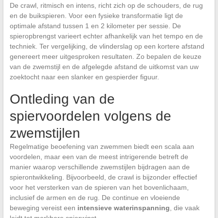
De crawl, ritmisch en intens, richt zich op de schouders, de rug
en de buikspieren. Voor een fysieke transformatie ligt de
optimale afstand tussen 1 en 2 kilometer per sessie. De
spieropbrengst varieert echter afhankelijk van het tempo en de
techniek. Ter vergelijking, de vlinderslag op een kortere afstand
genereert meer uitgesproken resultaten. Zo bepalen de keuze
van de zwemstijl en de afgelegde afstand de uitkomst van uw
zoektocht naar een slanker en gespierder figuur.
Ontleding van de
spiervoordelen volgens de
zwemstijlen
Regelmatige beoefening van zwemmen biedt een scala aan
voordelen, maar een van de meest intrigerende betreft de
manier waarop verschillende zwemstijlen bijdragen aan de
spierontwikkeling. Bijvoorbeeld, de crawl is bijzonder effectief
voor het versterken van de spieren van het bovenlichaam,
inclusief de armen en de rug. De continue en vloeiende
beweging vereist een
intensieve waterinspanning
, die vaak