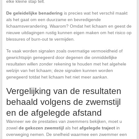
elke kleine stap telt.
De geleidelijke benadering
is precies wat het verschil maakt
als het gaat om een duurzame en bevredigende
lichaamsverandering. Waarom? Omdat het lichaam en geest de
nieuwe uitdagingen rustig kunnen eigen maken om het risico op
blessures of burn-out te vermijden.
Te vaak worden signalen zoals overmatige vermoeidheid of
gewrichtspijn genegeerd door degenen die onmiddellijke
resultaten willen zonder rekening te houden met het algehele
welzijn van het lichaam; deze signalen kunnen worden
genegeerd totdat het lichaam het niet meer aankan.
Vergelijking van de resultaten
behaald volgens de zwemstijl
en de afgelegde afstand
Wanneer we de prestaties van zwemmers bekijken, moet u
zowel
de gekozen zwemstijl
als het
afgelegde traject
in
overweging nemen. De snelheid waarmee een zwemmer een