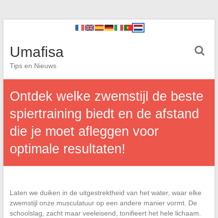
Umafisa
Tips en Nieuws
Ontdek welke zwemstijl de beste
spiertraining biedt en de afstand
die je moet afleggen voor
optimale resultaten!
Laten we duiken in de uitgestrektheid van het water, waar elke
zwemstijl onze musculatuur op een andere manier vormt. De
schoolslag, zacht maar veeleisend, tonifieert het hele lichaam.