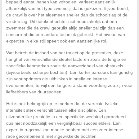
bepaald aantal banen kan voltooien, varieert aanzienlijk
afhankelijk van het type zwemstijl dat is gekozen. Bijvoorbeeld,
de crawl is over het algemeen sneller dan de schoolslag of de
vlinderslag. Dit betekent echter niet noodzakelijk dat een
zwemmer die de crawl gebruikt altijd sneller zal zijn dan een
concurrent die een andere techniek gebruikt. Het niveau van
expertise in elke stijl speelt ook een aanzienlijke rol.
Wat betreft de invloed van het traject op de prestaties, deze
hangt af van verschillende sleutel factoren zoals de lengte en
specifieke kenmerken zoals de aanwezigheid van obstakels
(bijvoorbeeld scherpe bochten). Een korter parcours kan gunstig
zijn voor sprinters die uitblinken in snelle en intense
evenementen, terwijl een langere afstand voordelig zou zijn voor
liefhebbers van duursporten.
Het is ook belangrijk op te merken dat de vereiste fysieke
intensiteit sterk verschilt tussen elke discipline. Een
uitzonderlijke prestatie in een specifieke wedstrijd garandeert
dus niet noodzakelijk een vergelijkbaar succes elders. Een
expert in rugcrawl kan moeite hebben met een zeer intense
race gecombineerd met ingewikkelde bochten.