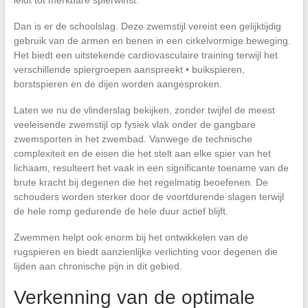
leidt tot merkbare spierwinst.
Dan is er de schoolslag. Deze zwemstijl vereist een gelijktijdig
gebruik van de armen en benen in een cirkelvormige beweging.
Het biedt een uitstekende cardiovasculaire training terwijl het
verschillende spiergroepen aanspreekt • buikspieren,
borstspieren en de dijen worden aangesproken.
Laten we nu de vlinderslag bekijken, zonder twijfel de meest
veeleisende zwemstijl op fysiek vlak onder de gangbare
zwemsporten in het zwembad. Vanwege de technische
complexiteit en de eisen die het stelt aan elke spier van het
lichaam, resulteert het vaak in een significante toename van de
brute kracht bij degenen die het regelmatig beoefenen. De
schouders worden sterker door de voortdurende slagen terwijl
de hele romp gedurende de hele duur actief blijft.
Zwemmen helpt ook enorm bij het ontwikkelen van de
rugspieren en biedt aanzienlijke verlichting voor degenen die
lijden aan chronische pijn in dit gebied.
Verkenning van de optimale